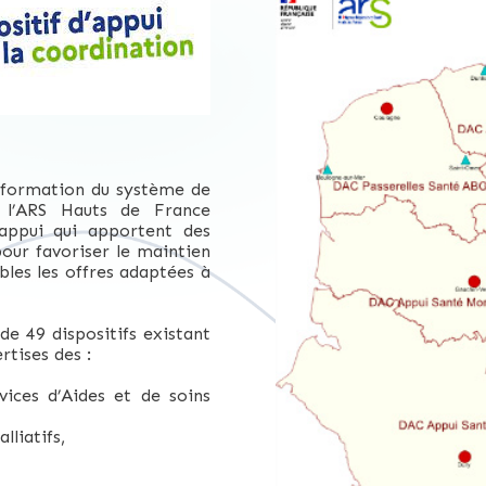
sformation du système de
, l’ARS Hauts de France
appui qui apportent des
our favoriser le maintien
ibles les offres adaptées à
e 49 dispositifs existant
rtises des :
vices d’Aides et de soins
lliatifs,