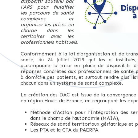
dispositif soutenu par
l'ARS pour fluidifier
les parcours de santé
complexes et
organiser les prises en
charge dans les
territoires avec les
professionnels habituels.
Conformément à la loi d’organisation et de tran
santé, du 24 juillet 2019 qui les a institués
accompagne la mise en place de dispositifs d’
réponses concrètes aux professionnels de santé p
à domicile des patients, et surtout rendre plus lis
chacun dans un système de santé complexe.
La création des DAC est issue de la convergence d
en région Hauts de France, en regroupant les expe
Méthode d’Action pour l’Intégration des ser
dans le champ de l’autonomie (MAIA),
Réseaux de santé territoriaux gériatrique et pa
Les PTA et la CTA du PAERPA.