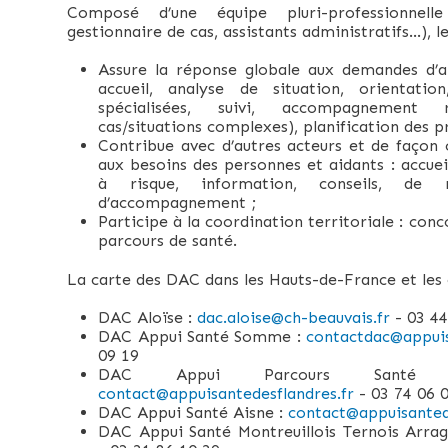
Composé d’une équipe pluri-professionnelle 
gestionnaire de cas, assistants administratifs…), 
Assure la réponse globale aux demandes d’ap
accueil, analyse de situation, orientatio
spécialisées, suivi, accompagnement 
cas/situations complexes), planification des p
Contribue avec d’autres acteurs et de façon
aux besoins des personnes et aidants : accuei
à risque, information, conseils, de
d’accompagnement ;
Participe à la coordination territoriale : conc
parcours de santé.
La carte des DAC dans les Hauts-de-France et le
DAC Aloïse :
dac.aloise@ch-beauvais.fr
- 03 44
DAC Appui Santé Somme :
contactdac@appui
09 19
DAC Appui Parcours Santé 
contact@appuisantedesflandres.fr
- 03 74 06 
DAC Appui Santé Aisne :
contact@appuisantea
DAC Appui Santé Montreuillois Ternois Arrag