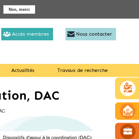
Non, merci
Accès membres
Nous contacter
Actualités
Travaux de recherche
ation, DAC
DAC