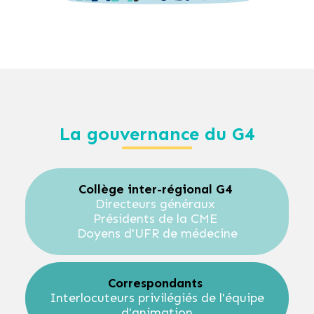
La gouvernance du G4
Collège inter-régional G4
Directeurs généraux
Présidents de la CME
Doyens d'UFR de médecine
Correspondants
Interlocuteurs privilégiés de l'équipe
d'animation