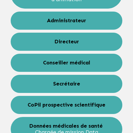
Administrateur
Directeur
Conseiller médical
Secrétaire
CoPil prospective scientifique
Données médicales de santé
Chargée de mission Data