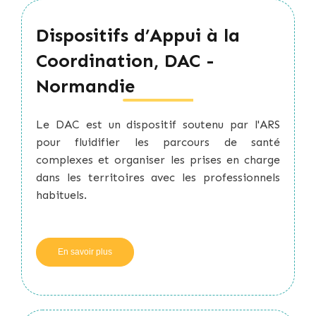
Dispositifs d’Appui à la
Coordination, DAC -
Normandie
Le DAC est un dispositif soutenu par l'ARS
pour fluidifier les parcours de santé
complexes et organiser les prises en charge
dans les territoires avec les professionnels
habituels.
En savoir plus
sur
Dispositifs
d’Appui
à
la