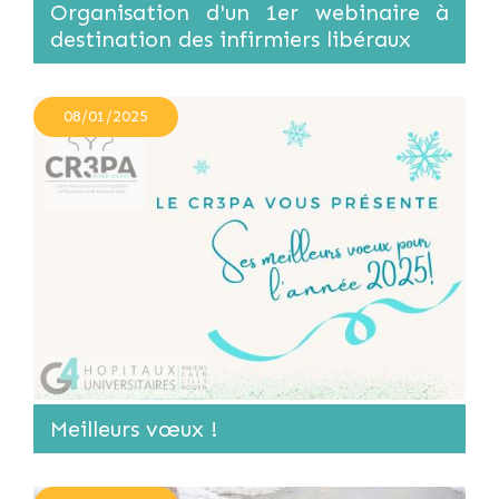
Organisation d'un 1er webinaire à
destination des infirmiers libéraux
08/01/2025
Meilleurs vœux !