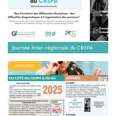
journée inter-régionale du CR3PA
28/01/2025