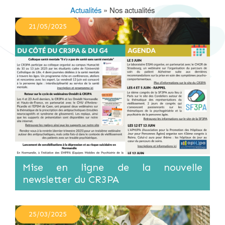
Actualités
Nos actualités
Fil
21/05/2025
d'Ariane
Mise en ligne de la nouvelle
newsletter du CR3PA
25/03/2025