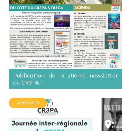
Publication de la 20ème newsletter
du CR3PA !
03/03/2025