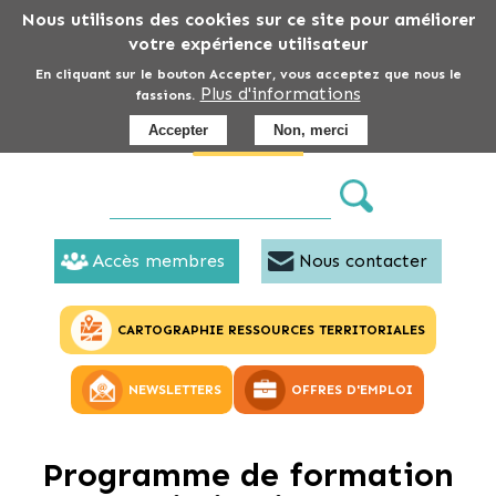
Aller
Nous utilisons des cookies sur ce site pour améliorer
au
votre expérience utilisateur
contenu
En cliquant sur le bouton Accepter, vous acceptez que nous le
Plus d'informations
principal
fassions.
Accepter
Non, merci
Accès membres
Nous contacter
CARTOGRAPHIE RESSOURCES TERRITORIALES
NEWSLETTERS
OFFRES D'EMPLOI
Programme de formation