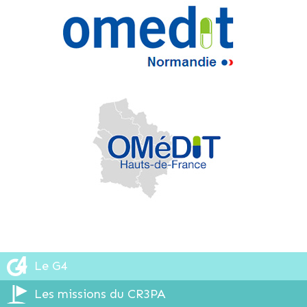
Le G4
Les missions du CR3PA