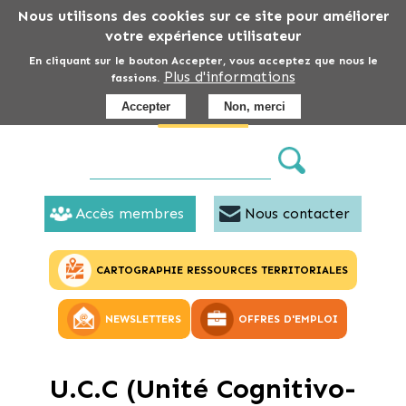
Aller
Nous utilisons des cookies sur ce site pour améliorer
au
votre expérience utilisateur
contenu
En cliquant sur le bouton Accepter, vous acceptez que nous le
Plus d'informations
principal
fassions.
Accepter
Non, merci
Accès membres
Nous contacter
CARTOGRAPHIE RESSOURCES TERRITORIALES
NEWSLETTERS
OFFRES D'EMPLOI
U.C.C (Unité Cognitivo-