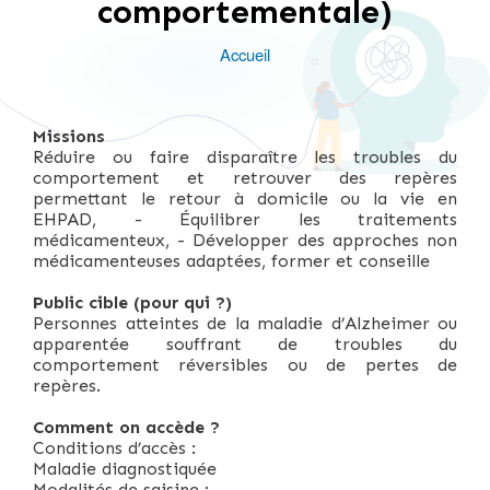
comportementale)
Accueil
Fil
d'Ariane
Missions
Réduire ou faire disparaître les troubles du
comportement et retrouver des repères
permettant le retour à domicile ou la vie en
EHPAD, - Équilibrer les traitements
médicamenteux, - Développer des approches non
médicamenteuses adaptées, former et conseille
Public cible (pour qui ?)
Personnes atteintes de la maladie d’Alzheimer ou
apparentée souffrant de troubles du
comportement réversibles ou de pertes de
repères.
Comment on accède ?
Conditions d’accès :
Maladie diagnostiquée
Modalités de saisine :